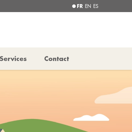
FR
EN
ES
Services
Contact