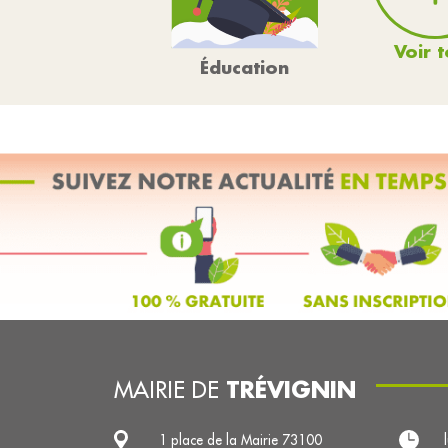
Voir t
Éducation
TRÉVIGNIN
MAIRIE DE
1 place de la Mairie 73100