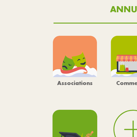
ANNU
Associations
Comme