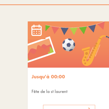
Jusqu'à 00:00
Fête de la st laurent