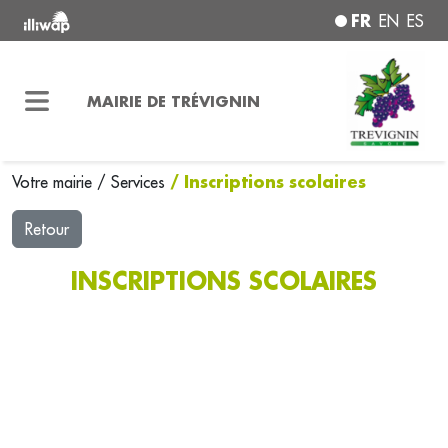
FR
EN
ES
MAIRIE DE TRÉVIGNIN
/ Inscriptions scolaires
Votre mairie
/
Services
Retour
INSCRIPTIONS SCOLAIRES