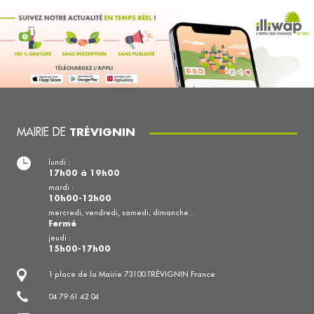
MAIRIE DE
TRÉVIGNIN
lundi :
17h00 à 19h00
mardi :
10h00-12h00
mercredi, vendredi, samedi, dimanche :
Fermé
jeudi :
15h00-17h00
1 place de la Mairie 73100 TRÉVIGNIN France
04 79 61 42 04