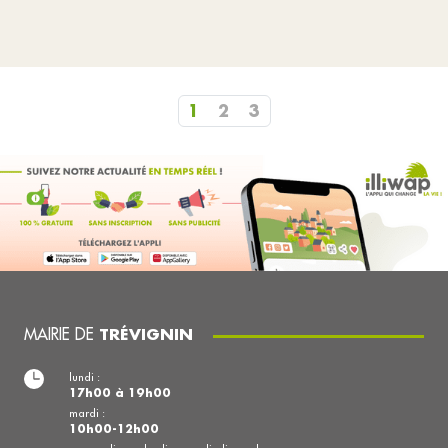
1
2
3
MAIRIE DE
TRÉVIGNIN
lundi :
17h00 à 19h00
mardi :
10h00-12h00