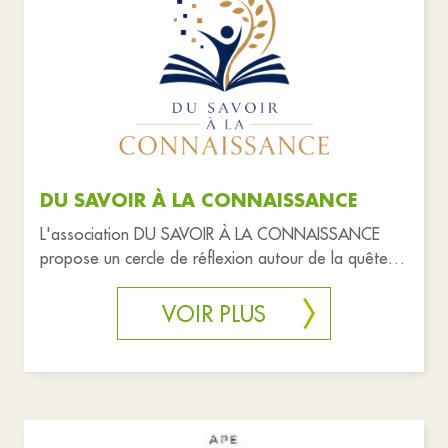
Associations
Commerces
Education
Santé et solidarité
Urgences
Réinitialiser les filtres
DU SAVOIR À LA CONNAISSANCE
L'association DU SAVOIR À LA CONNAISSANCE
propose un cercle de réflexion autour de la quête
de sens, de la connaissance
VOIR PLUS