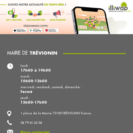
MAIRIE DE
TRÉVIGNIN
lundi :
17h00 à 19h00
mardi :
10h00-12h00
mercredi, vendredi, samedi, dimanche :
Fermé
jeudi :
15h00-17h00
1 place de la Mairie 73100 TRÉVIGNIN France
04 79 61 42 04
Nous contacter