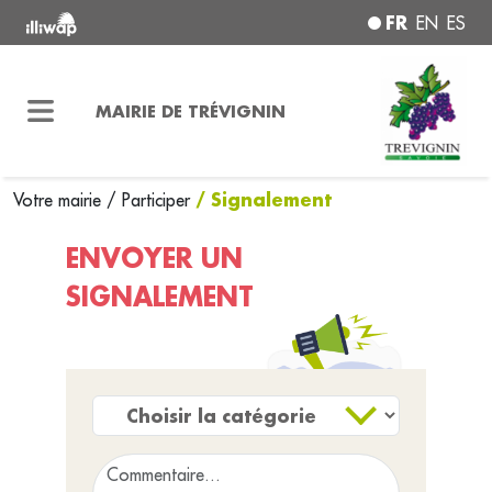
FR
EN
ES
MAIRIE DE TRÉVIGNIN
/ Signalement
Votre mairie
/
Participer
ENVOYER UN
SIGNALEMENT