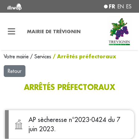
FR
EN
ES
MAIRIE DE TRÉVIGNIN
/ Arrêtés préfectoraux
Votre mairie
/
Services
Retour
ARRÊTÉS PRÉFECTORAUX
AP sècheresse n°2023-0424 du 7
juin 2023.