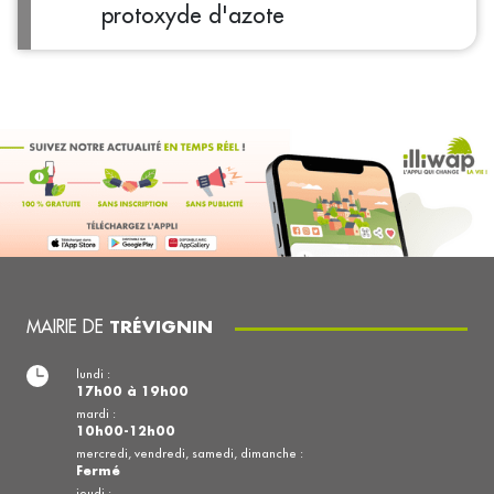
protoxyde d'azote
MAIRIE DE
TRÉVIGNIN
lundi :
17h00 à 19h00
mardi :
10h00-12h00
mercredi, vendredi, samedi, dimanche :
Fermé
jeudi :