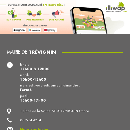
MAIRIE DE
TRÉVIGNIN
lundi :
17h00 à 19h00
mardi :
10h00-12h00
mercredi, vendredi, samedi, dimanche :
Fermé
jeudi :
15h00-17h00
1 place de la Mairie 73100 TRÉVIGNIN France
04 79 61 42 04
Nous contacter