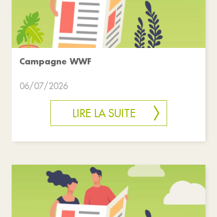
Campagne WWF
06/07/2026
LIRE LA SUITE