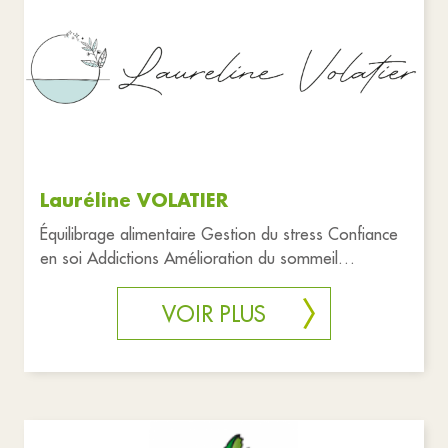
Associations
Commerces
Education
Santé et solidarité
Urgences
Réinitialiser les filtres
Lauréline VOLATIER
Équilibrage alimentaire Gestion du stress Confiance
en soi Addictions Amélioration du sommeil
réflexologie, massage
VOIR PLUS