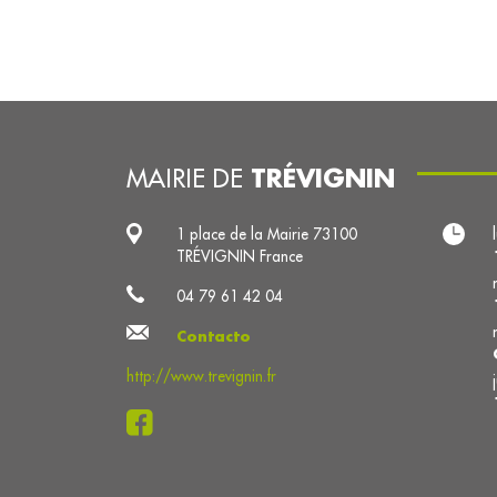
TRÉVIGNIN
MAIRIE DE
1 place de la Mairie 73100
TRÉVIGNIN France
04 79 61 42 04
Contacto
http://www.trevignin.fr