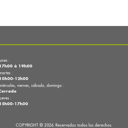
lunes :
17h00 à 19h00
martes :
10h00-12h00
miércoles, viernes, sábado, domingo :
Cerrado
jueves :
15h00-17h00
COPYRIGHT © 2026. Reservados todos los derechos.