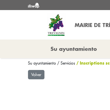
MAIRIE DE T
Su ayuntamiento
/ Inscriptions s
Su ayuntamiento
/
Servicios
Volver