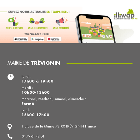
MAIRIE DE
TRÉVIGNIN
lundi :
17h00 à 19h00
mardi :
10h00-12h00
mercredi, vendredi, samedi, dimanche :
Fermé
jeudi :
15h00-17h00
1 place de la Mairie 73100 TRÉVIGNIN France
04 79 61 42 04