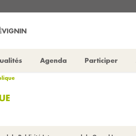
RÉVIGNIN
ualités
Agenda
Participer
blique
UE