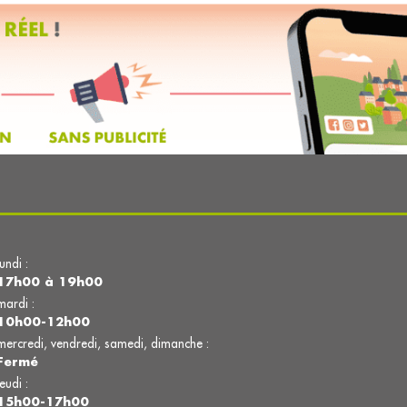
lundi :
17h00 à 19h00
mardi :
10h00-12h00
mercredi, vendredi, samedi, dimanche :
Fermé
jeudi :
15h00-17h00