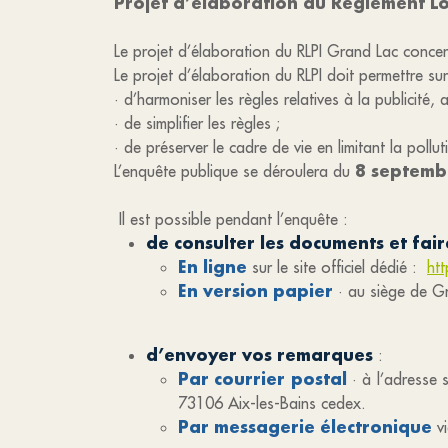
Projet d’élaboration du Règlement Lo
Le projet d’élaboration du RLPI Grand Lac conc
Le projet d’élaboration du RLPI doit permettre s
· d’harmoniser les règles relatives à la publicité
· de simplifier les règles ;
· de préserver le cadre de vie en limitant la pollu
8 septemb
L’enquête publique se déroulera du
Il est possible pendant l’enquête :
de consulter les documents et fai
En ligne
sur le site officiel dédié :
ht
En version papier
· au siège de Gr
d’envoyer vos remarques
:
Par courrier postal
· à l’adresse
73106 Aix-les-Bains cedex.
Par messagerie électronique
vi