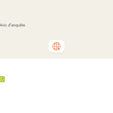
’Avis d’enquête.