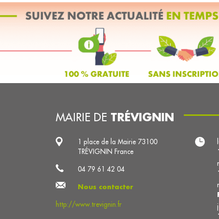
TRÉVIGNIN
MAIRIE DE
1 place de la Mairie 73100
TRÉVIGNIN France
04 79 61 42 04
Nous contacter
http://www.trevignin.fr