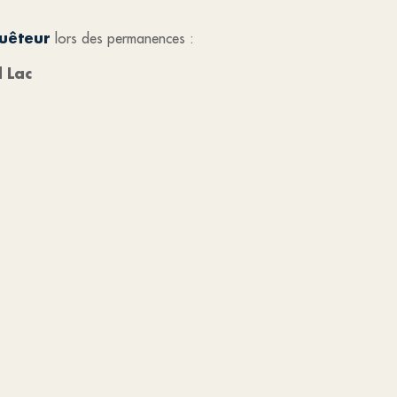
quêteur
lors des permanences :
 Lac