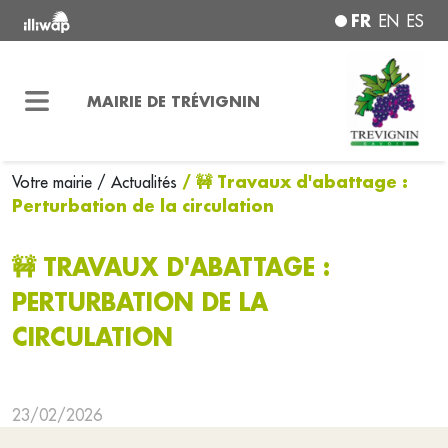
FR
EN
ES
MAIRIE DE TRÉVIGNIN
/ 🚧 Travaux d'abattage :
Votre mairie
/ Actualités
Perturbation de la circulation
🚧 TRAVAUX D'ABATTAGE :
PERTURBATION DE LA
CIRCULATION
23/02/2026