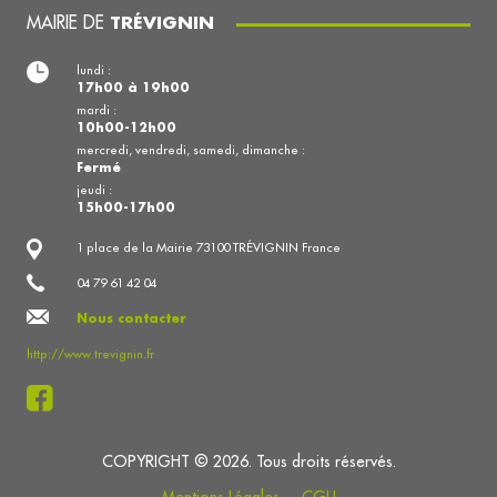
MAIRIE DE
TRÉVIGNIN
lundi :
17h00 à 19h00
mardi :
10h00-12h00
mercredi, vendredi, samedi, dimanche :
Fermé
jeudi :
15h00-17h00
1 place de la Mairie 73100 TRÉVIGNIN France
04 79 61 42 04
Nous contacter
http://www.trevignin.fr
COPYRIGHT © 2026. Tous droits réservés.
Mentions Légales
CGU