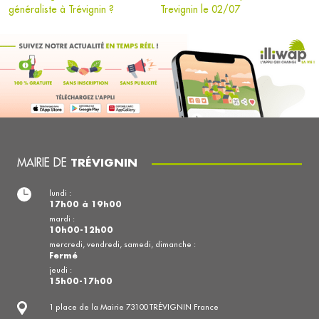
généraliste à Trévignin ?
Trevignin le 02/07
MAIRIE DE
TRÉVIGNIN
lundi :
17h00 à 19h00
mardi :
10h00-12h00
mercredi, vendredi, samedi, dimanche :
Fermé
jeudi :
15h00-17h00
1 place de la Mairie 73100 TRÉVIGNIN France