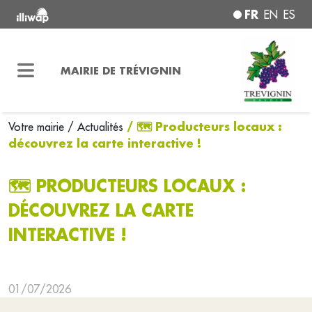
FR
EN
ES
MAIRIE DE TRÉVIGNIN
/ 🗺️ Producteurs locaux :
Votre mairie
/ Actualités
découvrez la carte interactive !
🗺️ PRODUCTEURS LOCAUX :
DÉCOUVREZ LA CARTE
INTERACTIVE !
01/07/2026