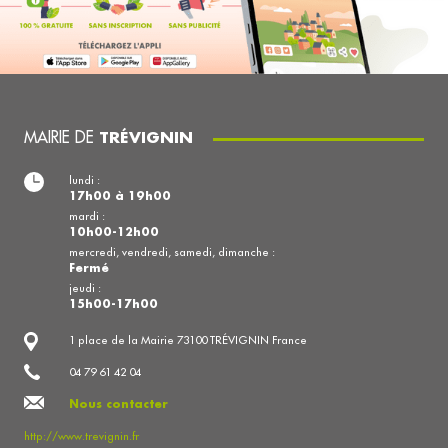
MAIRIE DE
TRÉVIGNIN
lundi :
17h00 à 19h00
mardi :
10h00-12h00
mercredi, vendredi, samedi, dimanche :
Fermé
jeudi :
15h00-17h00
1 place de la Mairie 73100 TRÉVIGNIN France
04 79 61 42 04
Nous contacter
http://www.trevignin.fr