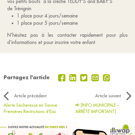
vos petits bouts à la crèche TEDDY'S and BABY'S
de Trévignin
1 place pour 4 jours/semaine
1 place pour 5 jours/semaine
N'hésitez pas à les contacter rapidement pour plus
d'informations et pour inscrire votre enfant.
Partagez l'article
Article précédent
Article suivant
Alerte Sécheresse en Savoie :
📢 [INFO MUNICIPALE –
Premières Restrictions d'Eau
ARRÊTÉ IMPORTANT]