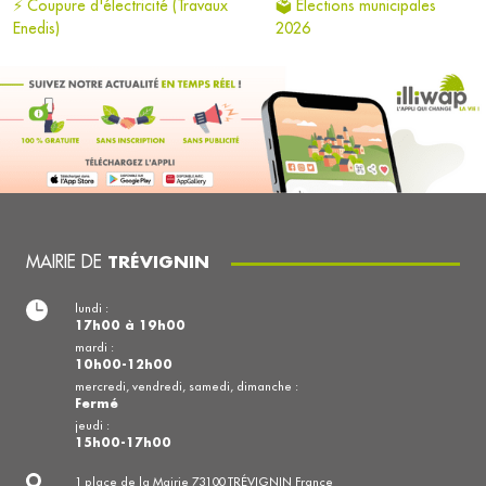
⚡ Coupure d'électricité (Travaux
🗳️ Élections municipales
Enedis)
2026
MAIRIE DE
TRÉVIGNIN
lundi :
17h00 à 19h00
mardi :
10h00-12h00
mercredi, vendredi, samedi, dimanche :
Fermé
jeudi :
15h00-17h00
1 place de la Mairie 73100 TRÉVIGNIN France