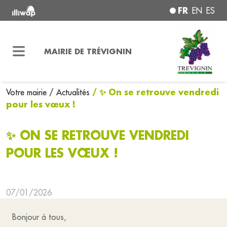
FR
EN
ES
MAIRIE DE TRÉVIGNIN
/ ✨ On se retrouve vendredi
Votre mairie
/ Actualités
pour les vœux !
✨ ON SE RETROUVE VENDREDI
POUR LES VŒUX !
07/01/2026
Bonjour à tous,