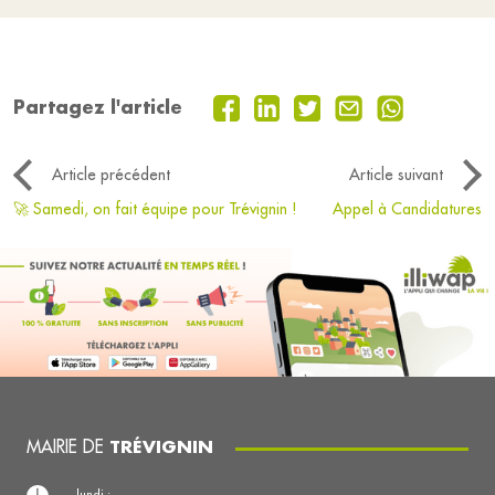
Partagez l'article
Article précédent
Article suivant
🚀 Samedi, on fait équipe pour Trévignin !
Appel à Candidatures
MAIRIE DE
TRÉVIGNIN
lundi :