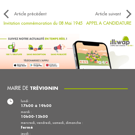
Article précédent
Article suivant
Invitation commémoration du 08 Mai 1945
APPEL A CANDIDATURE
MAIRIE DE
TRÉVIGNIN
lundi :
17h00 à 19h00
mardi :
10h00-12h00
mercredi, vendredi, samedi, dimanche :
Fermé
jeudi :