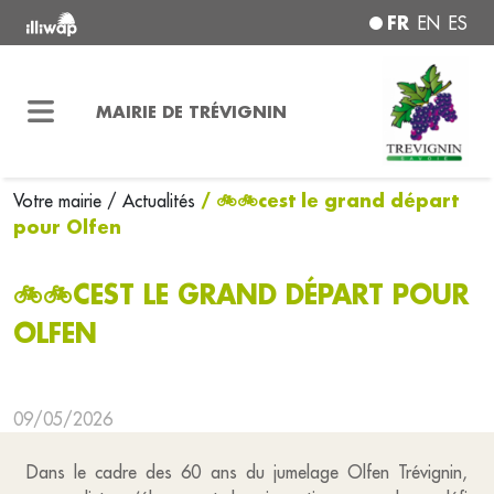
FR
EN
ES
MAIRIE DE TRÉVIGNIN
/ 🚲🚲cest le grand départ
Votre mairie
/ Actualités
pour Olfen
🚲🚲CEST LE GRAND DÉPART POUR
OLFEN
09/05/2026
Dans le cadre des 60 ans du jumelage Olfen Trévignin,