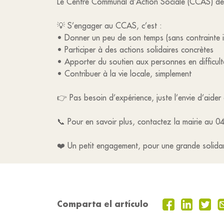
Le Centre Communal d’Action Sociale (CCAS) de 
💡 S’engager au CCAS, c’est :
• Donner un peu de son temps (sans contrainte 
• Participer à des actions solidaires concrètes
• Apporter du soutien aux personnes en difficult
• Contribuer à la vie locale, simplement
👉 Pas besoin d’expérience, juste l’envie d’aider
📞 Pour en savoir plus, contactez la mairie au 
❤️ Un petit engagement, pour une grande solidar
Comparta el artículo