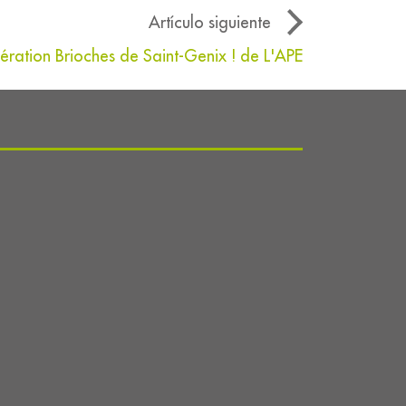
Artículo siguiente
ration Brioches de Saint-Genix ! de L'APE