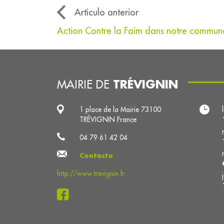
Artículo anterior
Action Contre la Faim dans notre commun
TRÉVIGNIN
MAIRIE DE
1 place de la Mairie 73100
TRÉVIGNIN France
04 79 61 42 04
Contacto
http://www.trevignin.fr