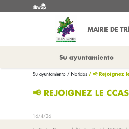
MAIRIE DE T
Su ayuntamiento
/ 📢 Rejoignez 
Su ayuntamiento
/ Noticias
📢 REJOIGNEZ LE CCA
16/4/26