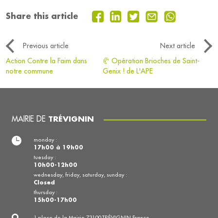
Share this article
Previous article
Next article
Action Contre la Faim dans
🥐 Opération Brioches de Saint-
notre commune
Genix ! de L'APE
MAIRIE DE
TRÉVIGNIN
monday :
17h00 à 19h00
tuesday :
10h00-12h00
wednesday, friday, saturday, sunday :
Closed
thursday :
15h00-17h00
1 place de la Mairie 73100 TRÉVIGNIN France