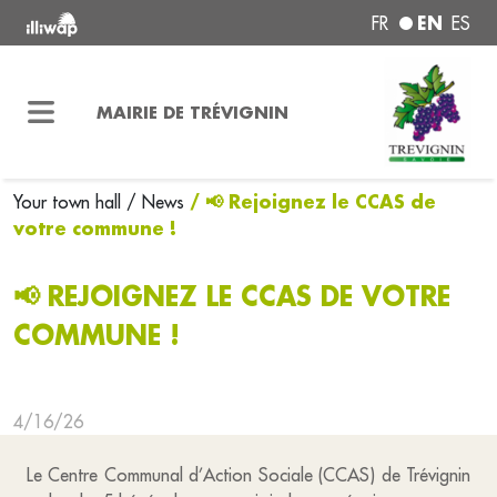
EN
FR
ES
MAIRIE DE TRÉVIGNIN
/ 📢 Rejoignez le CCAS de
Your town hall
/ News
votre commune !
📢 REJOIGNEZ LE CCAS DE VOTRE
COMMUNE !
4/16/26
Le Centre Communal d’Action Sociale (CCAS) de Trévignin