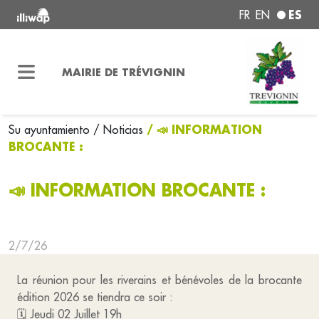
ES
FR
EN
MAIRIE DE TRÉVIGNIN
/ 📣 INFORMATION
Su ayuntamiento
/ Noticias
BROCANTE :
📣 INFORMATION BROCANTE :
2/7/26
La réunion pour les riverains et bénévoles de la brocante
édition 2026 se tiendra ce soir :
🗓️ Jeudi 02 Juillet 19h