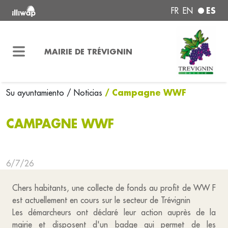
ES
FR
EN
MAIRIE DE TRÉVIGNIN
/ Campagne WWF
Su ayuntamiento
/ Noticias
CAMPAGNE WWF
6/7/26
Chers habitants, une collecte de fonds au profit de WW F
est actuellement en cours sur le secteur de Trévignin
Les démarcheurs ont déclaré leur action auprès de la
mairie et disposent d'un badge qui permet de les