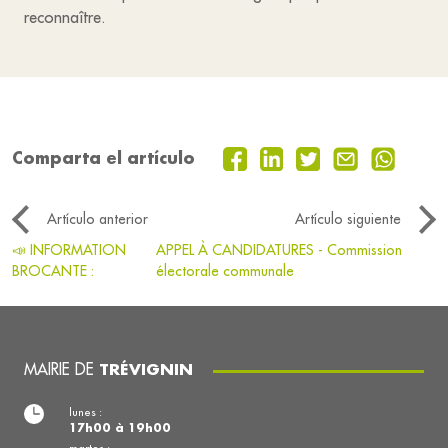
reconnaître.
Comparta el artículo
Artículo anterior
Artículo siguiente
📣 INFORMATION
APPEL À CANDIDATURES - Commission
BROCANTE :
électorale communale
MAIRIE DE
TRÉVIGNIN
lunes :
17h00 à 19h00