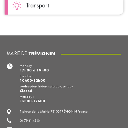
Transport
MAIRIE DE
TRÉVIGNIN
monday :
17h00 à 19h00
tuesday :
10h00-12h00
wednesday, friday, saturday, sunday :
Closed
thursday :
15h00-17h00
1 place de la Mairie 73100 TRÉVIGNIN France
04 79 61 42 04