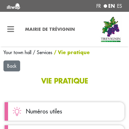
EN
FR
ES
MAIRIE DE TRÉVIGNIN
/ Vie pratique
Your town hall
/
Services
Back
VIE PRATIQUE
Numéros utiles