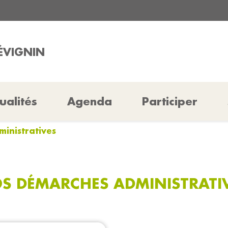
RÉVIGNIN
ualités
Agenda
Participer
inistratives
S DÉMARCHES ADMINISTRATI