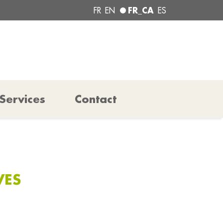
FR_CA
FR
EN
ES
Services
Contact
VES