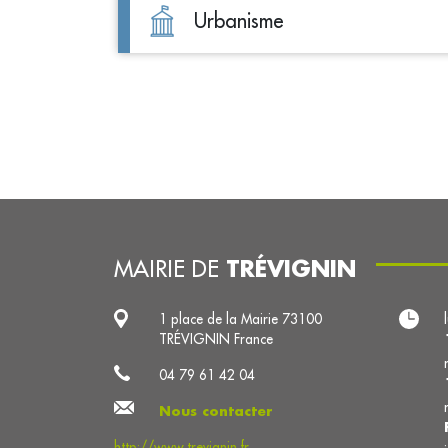
Urbanisme
TRÉVIGNIN
MAIRIE DE
1 place de la Mairie 73100
TRÉVIGNIN France
04 79 61 42 04
Nous contacter
http://www.trevignin.fr