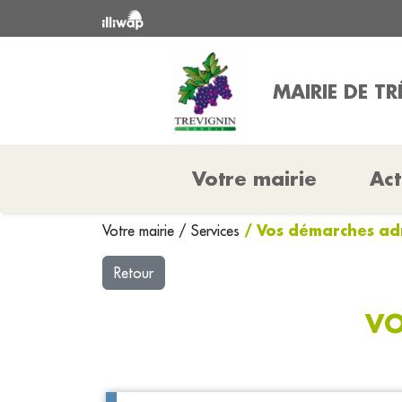
MAIRIE DE T
Votre mairie
Act
/ Vos démarches adm
Votre mairie
/
Services
Retour
VO