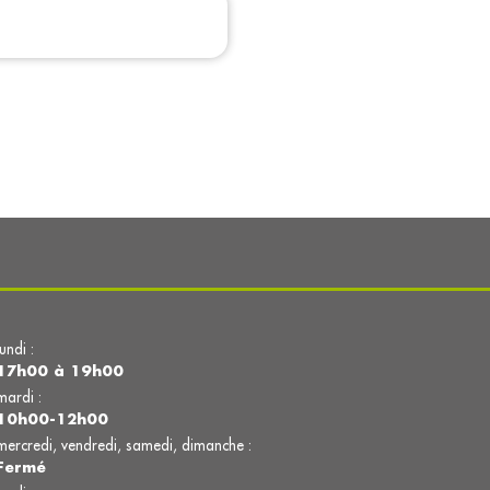
lundi :
17h00 à 19h00
mardi :
10h00-12h00
mercredi, vendredi, samedi, dimanche :
Fermé