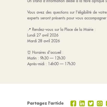
Un stand d'information dédié à la fibre optique s
Vous avez des questions sur l'éligibilité de vot
experts seront présents pour vous accompagner 
📍 Rendez-vous sur la Place de la Mairie :
Lundi 27 avril 2026
Mardi 28 avril 2026
⏰ Horaires d'accueil :
Matin : 9h30 — 12h30
Après-midi : 14h00 — 17h30
Partagez l'article