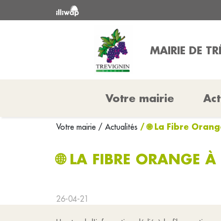
MAIRIE DE T
Votre mairie
Act
/ 🌐 La Fibre Oran
Votre mairie
/ Actualités
🌐 LA FIBRE ORANGE À
26-04-21