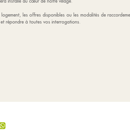
era installé au cœur de notre village.
re logement, les offres disponibles ou les modalités de raccordem
et répondre à toutes vos interrogations.