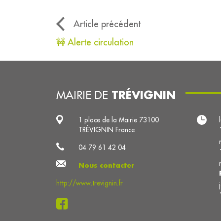
Article précédent
🚧 Alerte circulation
TRÉVIGNIN
MAIRIE DE
1 place de la Mairie 73100
TRÉVIGNIN France
04 79 61 42 04
Nous contacter
http://www.trevignin.fr