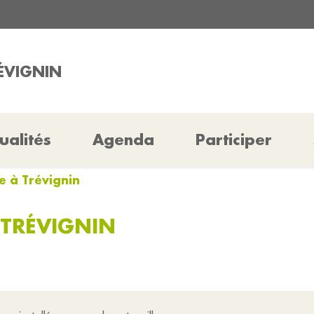
RÉVIGNIN
ualités
Agenda
Participer
ge à Trévignin
 TRÉVIGNIN