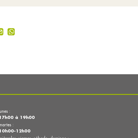
lunes :
17h00 à 19h00
martes :
10h00-12h00