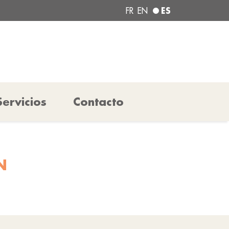
ES
FR
EN
Servicios
Contacto
N