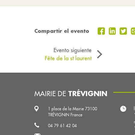
Compartir el evento
Evento siguiente
Fête de la st laurent
TRÉVIGNIN
MAIRIE DE
1 place de la Mairie 73100
TRÉVIGNIN France
04 79 61 42 04