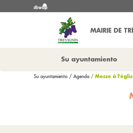
MAIRIE DE T
Su ayuntamiento
/ Messe à l'égli
Su ayuntamiento
/ Agenda