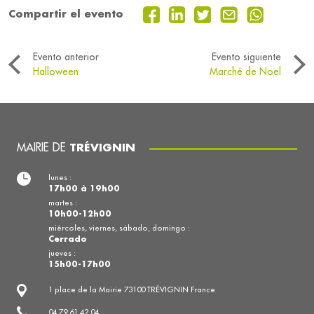
Compartir el evento
Evento anterior
Evento siguiente
Halloween
Marché de Noel
MAIRIE DE
TRÉVIGNIN
lunes :
17h00 à 19h00
martes :
10h00-12h00
miércoles, viernes, sábado, domingo :
Cerrado
jueves :
15h00-17h00
1 place de la Mairie 73100 TRÉVIGNIN France
04 79 61 42 04