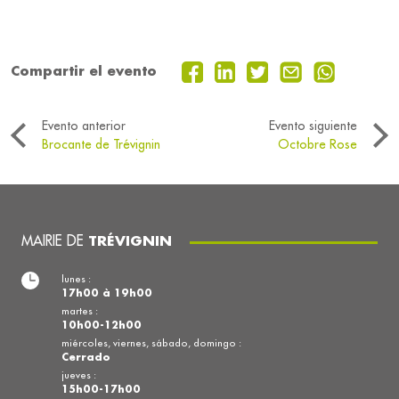
Compartir el evento
Evento anterior
Evento siguiente
Brocante de Trévignin
Octobre Rose
MAIRIE DE
TRÉVIGNIN
lunes :
17h00 à 19h00
martes :
10h00-12h00
miércoles, viernes, sábado, domingo :
Cerrado
jueves :
15h00-17h00