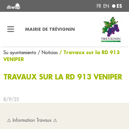
ES
FR
EN
MAIRIE DE TRÉVIGNIN
/ Travaux sur la RD 913
Su ayuntamiento
/ Noticias
VENIPER
TRAVAUX SUR LA RD 913 VENIPER
8/9/25
⚠️ Information Travaux ⚠️