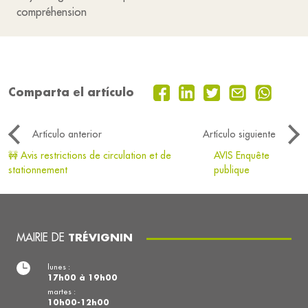
compréhension
Comparta el artículo
Artículo anterior
Artículo siguiente
🚧 Avis restrictions de circulation et de
AVIS Enquête
stationnement
publique
MAIRIE DE
TRÉVIGNIN
lunes :
17h00 à 19h00
martes :
10h00-12h00