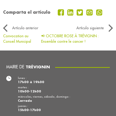
Comparta el artículo
Artículo anterior
Artículo siguiente
Convocation au
📢 OCTOBRE ROSE À TRÉVIGNIN :
Conseil Municipal
Ensemble contre le cancer !
MAIRIE DE
TRÉVIGNIN
lunes :
17h00 à 19h00
martes :
10h00-12h00
miércoles, viernes, sábado, domingo :
Cerrado
jueves :
15h00-17h00