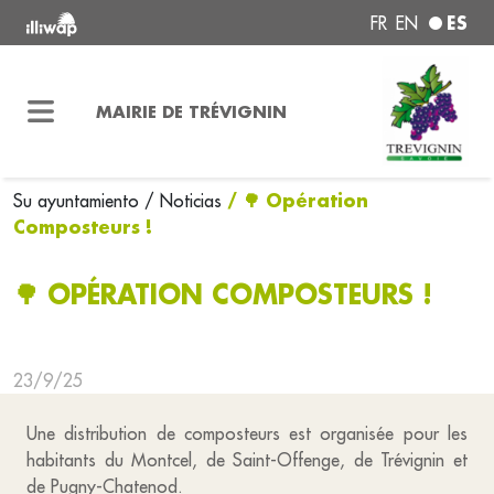
ES
FR
EN
MAIRIE DE TRÉVIGNIN
/ 🌳 Opération
Su ayuntamiento
/ Noticias
Composteurs !
🌳 OPÉRATION COMPOSTEURS !
23/9/25
Une distribution de composteurs est organisée pour les
habitants du Montcel, de Saint-Offenge, de Trévignin et
de Pugny-Chatenod.