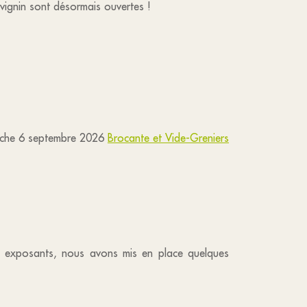
évignin sont désormais ouvertes !
manche 6 septembre 2026
Brocante et Vide-Greniers
des exposants, nous avons mis en place quelques