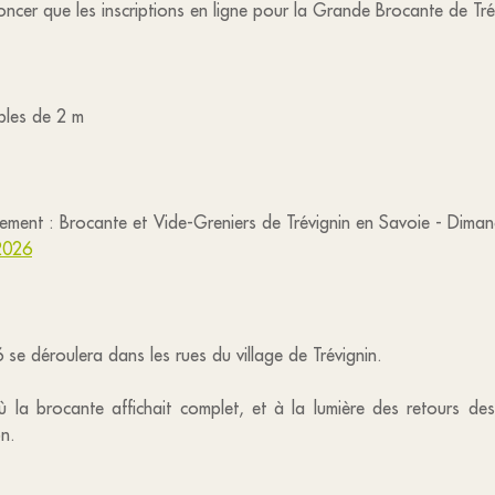
oncer que les inscriptions en ligne pour la Grande Brocante de Tr
iples de 2 m
mplement : Brocante et Vide-Greniers de Trévignin en Savoie - Di
2026
se déroulera dans les rues du village de Trévignin.
où la brocante affichait complet, et à la lumière des retours 
on.