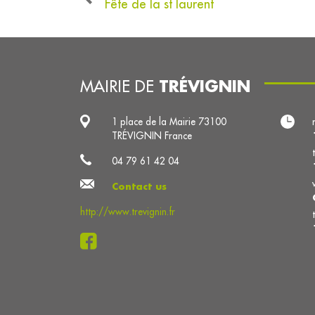
Fête de la st laurent
TRÉVIGNIN
MAIRIE DE
1 place de la Mairie 73100
TRÉVIGNIN France
04 79 61 42 04
Contact us
http://www.trevignin.fr