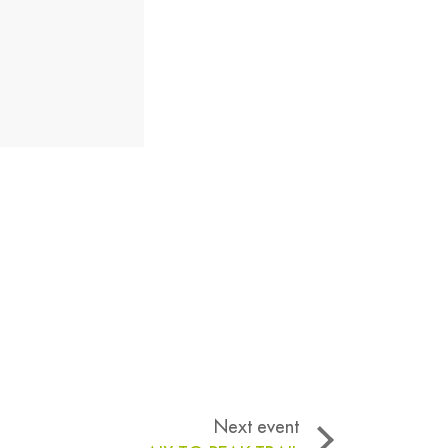
Next event