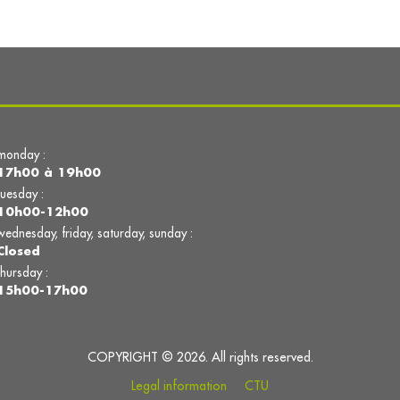
monday :
17h00 à 19h00
tuesday :
10h00-12h00
wednesday, friday, saturday, sunday :
Closed
thursday :
15h00-17h00
COPYRIGHT © 2026. All rights reserved.
Legal information
CTU