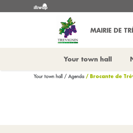
MAIRIE DE T
Your town hall
/ Brocante de Tré
Your town hall
/ Agenda